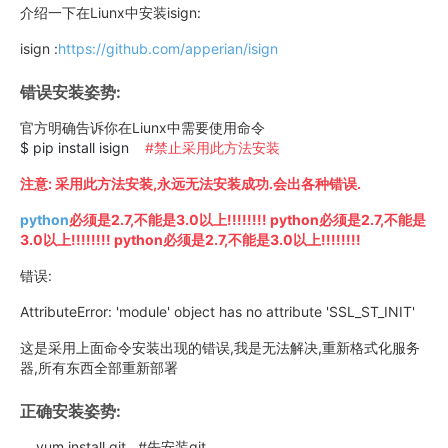
介绍一下在Liunx中安装isign:
isign :
https://github.com/apperian/isign
错误安装姿势:
官方明确告诉你在Liunx中需要使用命令
$ pip install isign
#禁止采用此方法安装
注意: 采用此方法安装,永远无法安装成功.会出各种错误.
python
必须是2.7,不能是3.0以上!!!!!!!! python必须是2.7,不能是
3.0以上!!!!!!!! python必须是2.7,不能是3.0以上!!!!!!!!
错误:
AttributeError: 'module' object has no attribute 'SSL_ST_INIT'
这是采用上面命令安装出现的错误,我是无法解决,重新格式化服务
器,所有东西全部重新部署
正确安装姿势:
yum install git #先安装git