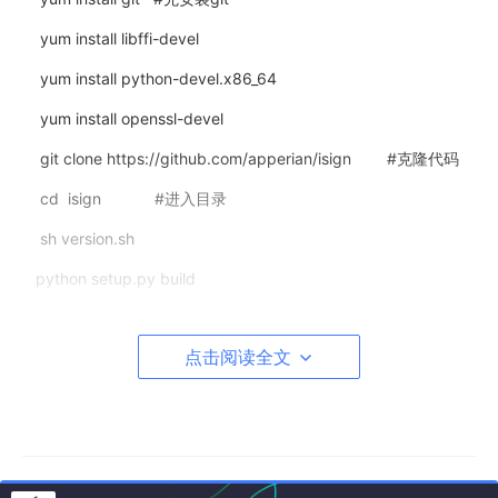
yum install libffi-devel
yum install python-devel.x86_64
yum install openssl-devel
git clone https://github.com/apperian/isign #克隆代码
cd isign #进入目录
sh version.sh
python setup.py build
python setup.py install
点击阅读全文
成功安装
你可以输入isign检测一下,就知道有没有成功安装
使用isign常见错误总结:
错误1.