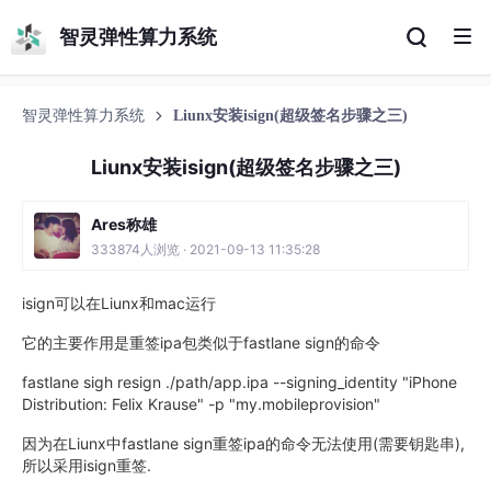
智灵弹性算力系统
智灵弹性算力系统
Liunx安装isign(超级签名步骤之三)
Liunx安装isign(超级签名步骤之三)
Ares称雄
333874人浏览 · 2021-09-13 11:35:28
isign可以在Liunx和mac运行
它的主要作用是重签ipa包类似于fastlane sign的命令
fastlane sigh resign ./path/app.ipa --signing_identity "iPhone
Distribution: Felix Krause" -p "my.mobileprovision"
因为在Liunx中fastlane sign重签ipa的命令无法使用(需要钥匙串),
所以采用isign重签.