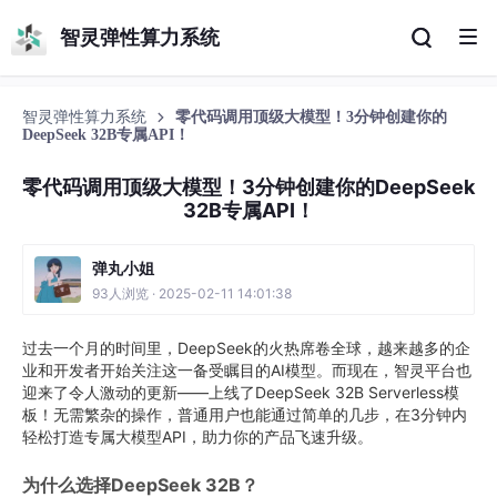
智灵弹性算力系统
智灵弹性算力系统
零代码调用顶级大模型！3分钟创建你的
DeepSeek 32B专属API！
零代码调用顶级大模型！3分钟创建你的DeepSeek
32B专属API！
弹丸小姐
93人浏览 · 2025-02-11 14:01:38
过去一个月的时间里，DeepSeek的火热席卷全球，越来越多的企
业和开发者开始关注这一备受瞩目的AI模型。而现在，智灵平台也
迎来了令人激动的更新——上线了DeepSeek 32B Serverless模
板！无需繁杂的操作，普通用户也能通过简单的几步，在3分钟内
轻松打造专属大模型API，助力你的产品飞速升级。
为什么选择DeepSeek 32B？