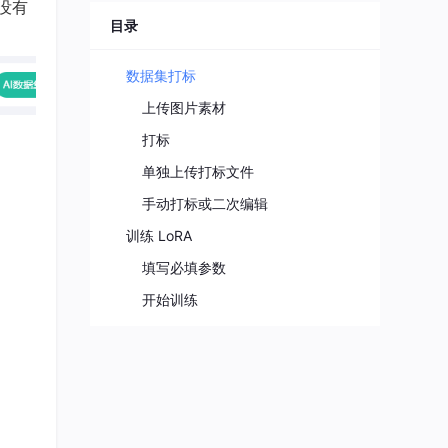
没有
目录
数据集打标​
上传图片素材​
打标​
单独上传打标文件​
手动打标或二次编辑​
训练 LoRA​
填写必填参数​
开始训练​