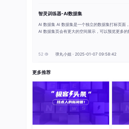
智灵训练器-AI数据集
AI 数据集​ AI 数据集是一个独立的数据集打标
AI 数据集页会有更大的空间展示，可以预览更多的数
手动输入具体的目录路径，例：/root/images
件夹图标来选择对应的目录。新建目录​ 如果选择目
选择好目录后，就可以点击右侧的上传文件按钮
52
弹丸小姐 · 2025-01-07 09:58:42

更多推荐