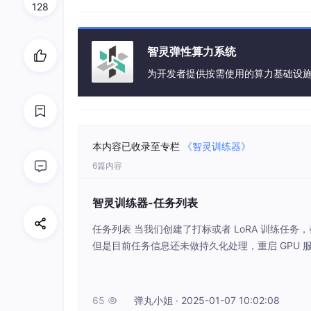
128
智灵弹性算力系统
为开发者提供按需使用的算力基础设
本内容已收录至专栏
《智灵训练器》
6篇内容
智灵训练器-任务列表
任务列表​ 当我们创建了打标或者 LoRA 训练任
但是目前任务信息还未做持久化处理，重启 GPU 
任务卡片即可在右侧预览任务详情。 打标任务​ LoRA
65
弹丸小姐 · 2025-01-07 10:02:08
