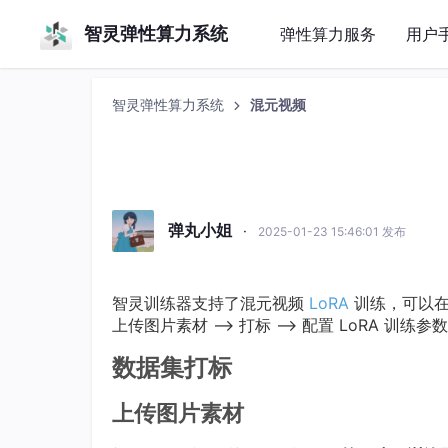
智灵弹性算力系统
弹性算力服务
用户
智灵弹性算力系统
混元视频
弹丸小姐
·
2025-01-23 15:46:01 发布
智灵训练器支持了混元视频
LoRA
训练，可以在
上传图片素材 --> 打标 --> 配置 LoRA 训练参数
数据集打标
上传图片素材