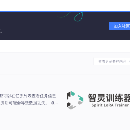
加入社区
施。
查看更多专栏内容
务，都可以在任务列表查看任务信息，
服务后可能会导致数据丢失。 点击
 训练任务​