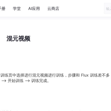
手册
学堂
AI应用
云商店
混元视频
训练页中选择进行混元视频进行训练，步骤和 Flux 训练差不多
 --> 开始训练 --> 训练完成。