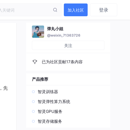
登录
加入社区
弹丸小姐
@weixin_71363726
关注
已为社区贡献17条内容
产品推荐
，先
智灵训练器
智灵弹性算力系统
智灵GPU服务
智灵存储服务