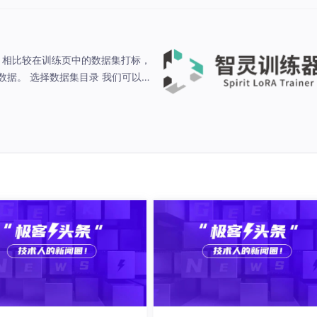
页面，相比较在训练页中的数据集打标，
据。 选择数据集目录​ 我们可以
，如果不清楚路径，可以点击右侧的文
进行上传了，上传完成后，可以在右侧看到刚刚上传的素材。