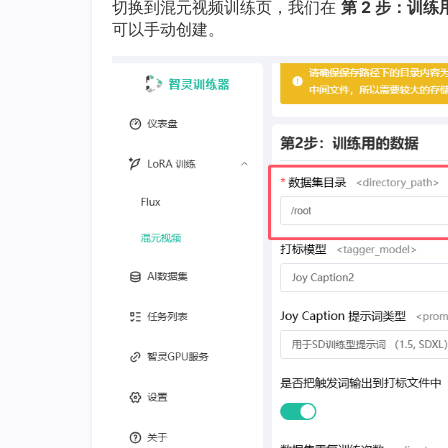
切换到混元视频训练页，我们在
第 2 步：训
可以手动创建。