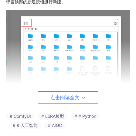
弹窗顶部的新建按钮进行新建。
点击阅读全文
# ComfyUI
# LoRA模型
# # Python
# # 人工智能
# AIGC