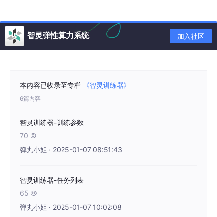
智灵弹性算力系统
加入社区
本内容已收录至专栏
《智灵训练器》
6篇内容
智灵训练器-训练参数
70

弹丸小姐 · 2025-01-07 08:51:43
智灵训练器-任务列表
65

创建好后我们再选择刚刚创建的目录，就可以进行图片上传了。
弹丸小姐 · 2025-01-07 10:02:08