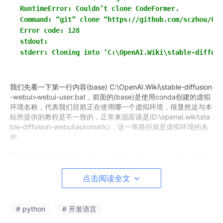
RuntimeError: Couldn’t clone CodeFormer.

Command: “git” clone “https://github.com/sczhou/Cod
Error code: 128

stdout:

我们先看一下第一行内容(base) C:\OpenAI.Wiki\stable-diffusion
-webui>webui-user.bat，前面的(base)是使用conda创建的虚拟
环境名称，代表我们目前正在使用哪一个虚拟环境，很显然这与本
站所提供的教程是不一致的，正常来说应该是(D:\openai.wiki\sta
ble-diffusion-webui\automatic)，这一串路径就是虚拟环境的名
称。
第5行和第6行分别是Installing clip和Installing open_clip，这是
两个依赖库。这里没有报错，因为后面是是Cloning一些其它的依
赖库。
点击阅读全文
第11行Traceback (most recent call last):，这就是代表出现问题
了，我们在出现问题的前一行中可以看到内容为Cloning CodeFor
# python
# 开发语言
mer into C:\OpenAI.Wiki\stable-diffusion-webui\repositories\C
odeFormer…，这就是代表是一步出错了。